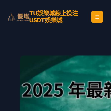
跳
至
TU娛樂城線上投注
主
USDT娛樂城
要
內
容