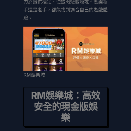
力於提供穩定、便捷的遊戲環境。無論新
手還是老手，都能找到適合自己的遊戲體
驗。
RM娛樂城
RM娛樂城：高效
安全的現金版娛
樂