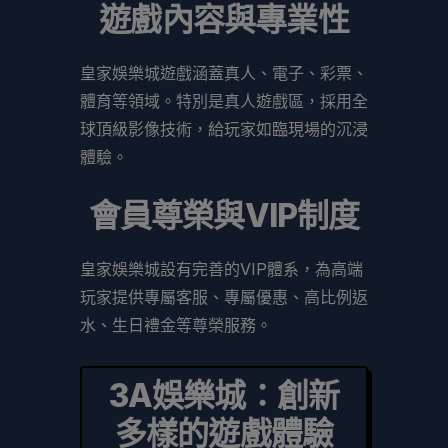
遊戲內容與專業性
皇家娛樂城遊戲涵蓋真人、電子、彩票、
體育等領域。特別是真人遊戲區，採用全
球頂級影像技術，給玩家如臨現場的沉浸
體驗。
會員尊榮與VIP制度
皇家娛樂城設有完善的VIP體系，為高端
玩家提供專屬客服、專屬優惠、高比例返
水、生日禮金等尊榮服務。
3A娛樂城：創新
多樣的遊戲體驗