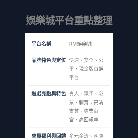
娛樂城平台重點整理
RM娛樂城
快速、安全、公
平，現金版首選
平台
真人、電子、彩
票、體育；高清
畫質、專業荷
官、高回報率
多元金流、國際