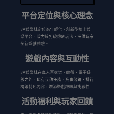
平台定位與核心理念
3A娛樂城
定位為年輕化、創新型線上娛
樂平台，致力於打破傳統玩法，提供玩家
全新遊戲體驗。
遊戲內容與互動性
3A娛樂城在真人百家樂、輪盤、電子遊
戲之外，還有互動任務、賽事競猜、排行
榜等特色內容，增添遊戲趣味與挑戰性。
活動福利與玩家回饋