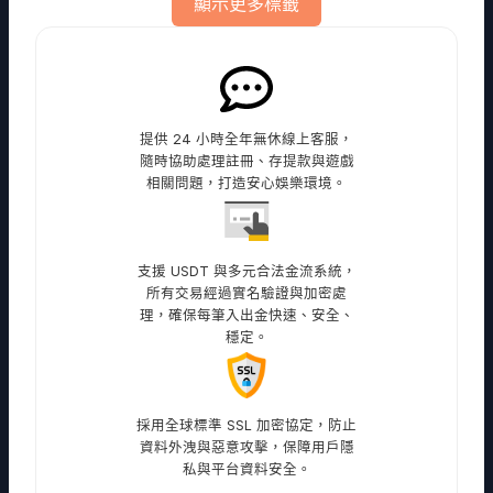
顯示更多標籤
九州娛樂網
九州現金版運動網
優塔娛樂城
加密貨幣博弈
富遊娛樂城
拚多多娛樂城
提供 24 小時全年無休線上客服，
隨時協助處理註冊、存提款與遊戲
金禾娛樂城
相關問題，打造安心娛樂環境。
支援 USDT 與多元合法金流系統，
所有交易經過實名驗證與加密處
理，確保每筆入出金快速、安全、
穩定。
採用全球標準 SSL 加密協定，防止
資料外洩與惡意攻擊，保障用戶隱
私與平台資料安全。