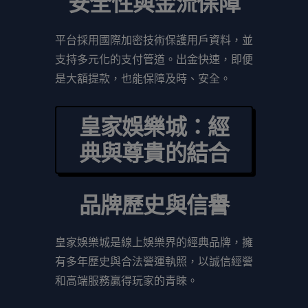
安全性與金流保障
平台採用國際加密技術保護用戶資料，並
支持多元化的支付管道。出金快速，即便
是大額提款，也能保障及時、安全。
皇家娛樂城：經
典與尊貴的結合
品牌歷史與信譽
皇家娛樂城是線上娛樂界的經典品牌，擁
有多年歷史與合法營運執照，以誠信經營
和高端服務贏得玩家的青睞。