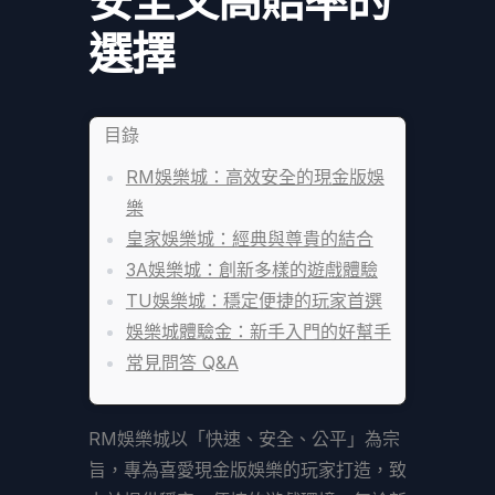
安全又高賠率的
選擇
目錄
RM娛樂城：高效安全的現金版娛
樂
皇家娛樂城：經典與尊貴的結合
3A娛樂城：創新多樣的遊戲體驗
TU娛樂城：穩定便捷的玩家首選
娛樂城體驗金：新手入門的好幫手
常見問答 Q&A
RM娛樂城以「快速、安全、公平」為宗
旨，專為喜愛現金版娛樂的玩家打造，致