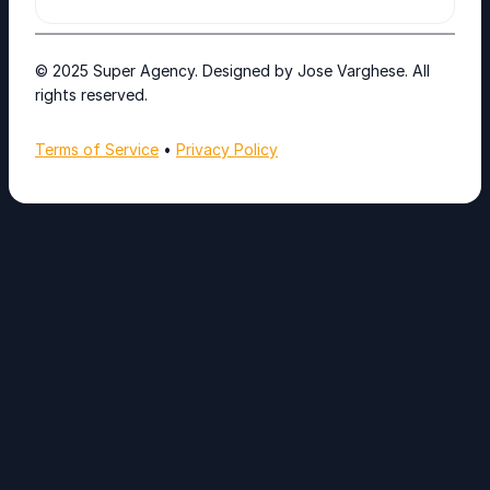
© 2025 Super Agency. Designed by Jose Varghese. All
rights reserved.
Terms of Service
•
Privacy Policy