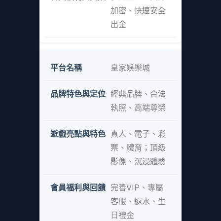
加密、快速安全
出金
皇家娛樂城
經典品牌、合法
執照、高端尊榮
真人、電子、彩
票、體育；頂級
影像、沉浸體驗
完善VIP、專屬
客服、返水、生
日禮金