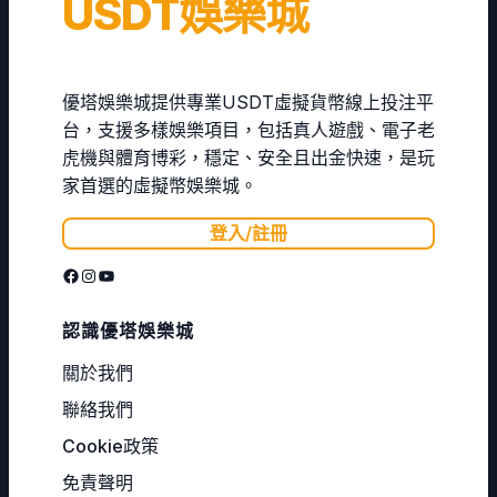
USDT娛樂城
優塔娛樂城提供專業USDT虛擬貨幣線上投注平
台，支援多樣娛樂項目，包括真人遊戲、電子老
虎機與體育博彩，穩定、安全且出金快速，是玩
家首選的虛擬幣娛樂城。
登入/註冊
Facebook
Instagram
YouTube
認識優塔娛樂城
關於我們
聯絡我們
Cookie政策
免責聲明