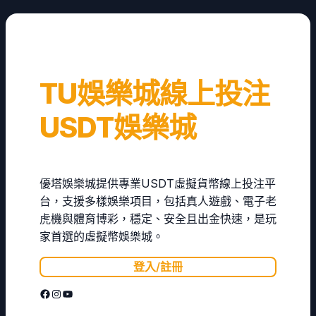
TU娛樂城線上投注
USDT娛樂城
優塔娛樂城提供專業USDT虛擬貨幣線上投注平
台，支援多樣娛樂項目，包括真人遊戲、電子老
虎機與體育博彩，穩定、安全且出金快速，是玩
家首選的虛擬幣娛樂城。
登入/註冊
Facebook
Instagram
YouTube