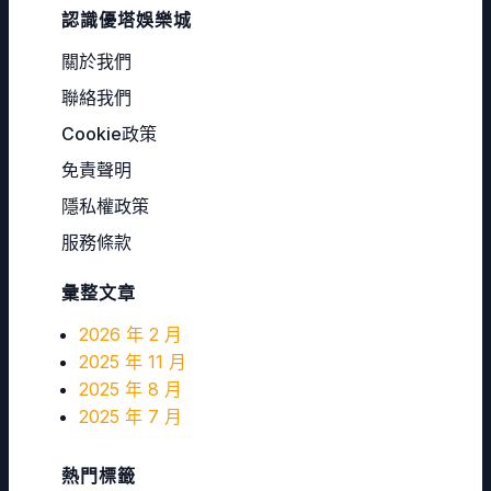
認識優塔娛樂城
關於我們
聯絡我們
Cookie政策
免責聲明
隱私權政策
服務條款
彙整文章
2026 年 2 月
2025 年 11 月
2025 年 8 月
2025 年 7 月
熱門標籤