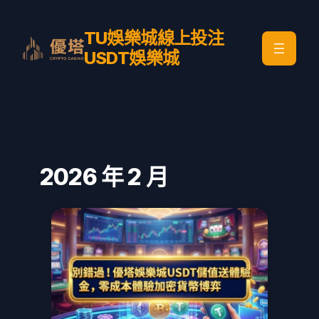
跳
至
TU娛樂城線上投注
主
USDT娛樂城
要
內
容
2026 年 2 月