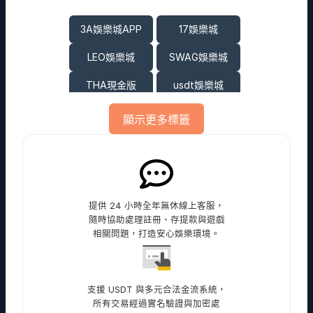
3A娛樂城APP
17娛樂城
LEO娛樂城
SWAG娛樂城
THA現金版
usdt娛樂城
USDT存提
USDT支付教學
顯示更多標籤
九州娛樂網
九州現金版運動網
優塔娛樂城
加密貨幣博弈
富遊娛樂城
拚多多娛樂城
提供 24 小時全年無休線上客服，
隨時協助處理註冊、存提款與遊戲
金禾娛樂城
相關問題，打造安心娛樂環境。
支援 USDT 與多元合法金流系統，
所有交易經過實名驗證與加密處