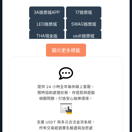
3A娛樂城APP
17娛樂城
LEO娛樂城
SWAG娛樂城
THA現金版
usdt娛樂城
USDT存提
USDT支付教學
顯示更多標籤
九州娛樂網
九州現金版運動網
優塔娛樂城
加密貨幣博弈
富遊娛樂城
拚多多娛樂城
提供 24 小時全年無休線上客服，
隨時協助處理註冊、存提款與遊戲
金禾娛樂城
相關問題，打造安心娛樂環境。
支援 USDT 與多元合法金流系統，
所有交易經過實名驗證與加密處