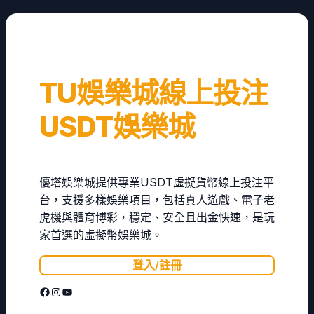
TU娛樂城線上投注
USDT娛樂城
優塔娛樂城提供專業USDT虛擬貨幣線上投注平
台，支援多樣娛樂項目，包括真人遊戲、電子老
虎機與體育博彩，穩定、安全且出金快速，是玩
家首選的虛擬幣娛樂城。
登入/註冊
Facebook
Instagram
YouTube