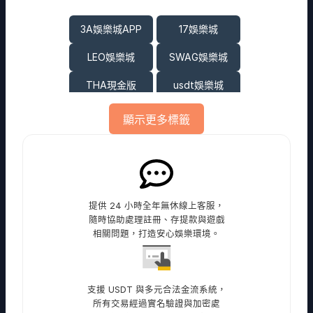
3A娛樂城APP
17娛樂城
LEO娛樂城
SWAG娛樂城
THA現金版
usdt娛樂城
USDT存提
USDT支付教學
顯示更多標籤
九州娛樂網
九州現金版運動網
優塔娛樂城
加密貨幣博弈
富遊娛樂城
拚多多娛樂城
提供 24 小時全年無休線上客服，
隨時協助處理註冊、存提款與遊戲
金禾娛樂城
相關問題，打造安心娛樂環境。
支援 USDT 與多元合法金流系統，
所有交易經過實名驗證與加密處