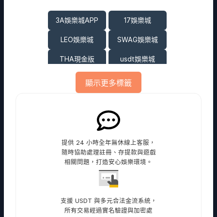
3A娛樂城APP
17娛樂城
LEO娛樂城
SWAG娛樂城
THA現金版
usdt娛樂城
USDT存提
USDT支付教學
顯示更多標籤
九州娛樂網
九州現金版運動網
優塔娛樂城
加密貨幣博弈
富遊娛樂城
拚多多娛樂城
提供 24 小時全年無休線上客服，
隨時協助處理註冊、存提款與遊戲
金禾娛樂城
相關問題，打造安心娛樂環境。
支援 USDT 與多元合法金流系統，
所有交易經過實名驗證與加密處