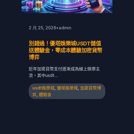
2 月 25, 2026
•
admin
別錯過！優塔娛樂城USDT儲值
送體驗金，零成本體驗加密貨幣
博弈
近年加密貨幣支付逐漸成為線上娛樂主
流，其中usdt…
usdt娛樂城
, 
優塔娛樂城
, 
加密貨幣博
弈
, 
體驗金