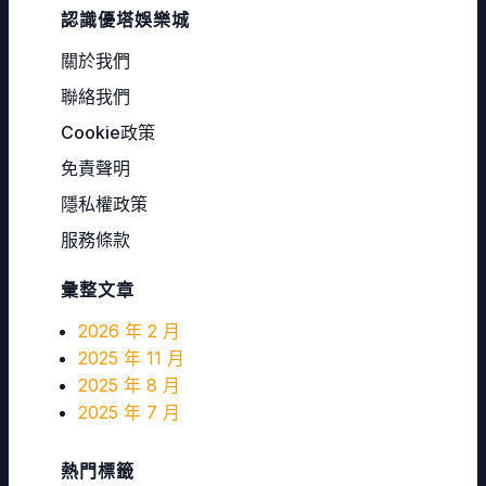
認識優塔娛樂城
關於我們
聯絡我們
Cookie政策
免責聲明
隱私權政策
服務條款
彙整文章
2026 年 2 月
2025 年 11 月
2025 年 8 月
2025 年 7 月
熱門標籤