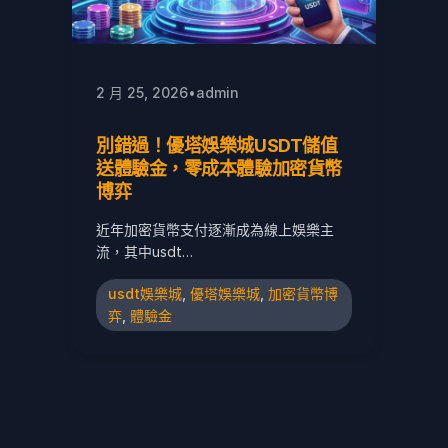
2 月 25, 2026
•
admin
別錯過！優塔娛樂城USDT儲值
送體驗金，零成本體驗加密貨幣
博弈
近年加密貨幣支付逐漸成為線上娛樂主
流，其中usdt…
usdt娛樂城
, 
優塔娛樂城
, 
加密貨幣博
弈
, 
體驗金