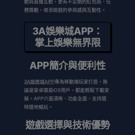
動與直播互動，更有不定期的紅包雨、任
務獎勵，增添遊戲的參與感與互動性。
3A娛樂城APP：
掌上娛樂無界限
APP簡介與便利性
3A娛樂城APP
專為移動端玩家打造，無
論是安卓還是iOS用戶，都能輕鬆下載安
裝。APP介面清晰、功能全面，支持隨
時隨地暢玩。
遊戲選擇與技術優勢