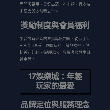
面簡潔易用，畫質高清、不卡頓，且支持
多語言與多幣種支付。
獎勵制度與會員福利
平台設有完善的會員等級制度，從新手到
VIP均可享受不同層級的回饋與禮遇，包
括首存紅利、每週返水、專屬客服與生日
禮金等。
17娛樂城：年輕
玩家的最愛
品牌定位與服務理念