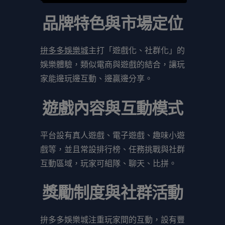
品牌特色與市場定位
拚多多娛樂城
主打「遊戲化、社群化」的
娛樂體驗，類似電商與遊戲的結合，讓玩
家能邊玩邊互動、邊贏邊分享。
遊戲內容與互動模式
平台設有真人遊戲、電子遊戲、趣味小遊
戲等，並且常設排行榜、任務挑戰與社群
互動區域，玩家可組隊、聊天、比拼。
獎勵制度與社群活動
拚多多娛樂城注重玩家間的互動，設有豐