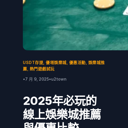
USDT存提
, 
優塔娛樂城
, 
優惠活動
, 
娛樂城推
薦
, 
熱門遊戲試玩
•
7 月 9, 2025
•
u2town
2025年必玩的
線上娛樂城推薦