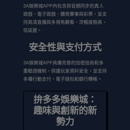
3A娛樂城APP內包含與官網同步的真人
遊戲、電子遊戲、體育賽事與彩票，並支
持高清直播與多視角觀看，流暢度極高，
低延遲。
安全性與支付方式
3A娛樂城APP具備完善的加密技術和多
重驗證機制，保護玩家資料安全，並支持
多種行動支付、電子錢包和銀行轉帳。
拚多多娛樂城：
趣味與創新的新
勢力