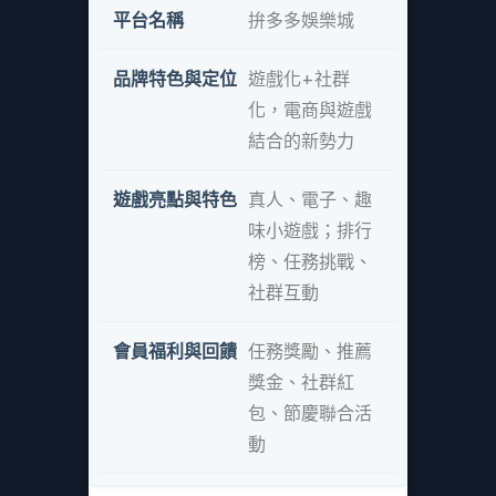
拚多多娛樂城
遊戲化+社群
化，電商與遊戲
結合的新勢力
真人、電子、趣
味小遊戲；排行
榜、任務挑戰、
社群互動
任務獎勵、推薦
獎金、社群紅
包、節慶聯合活
動