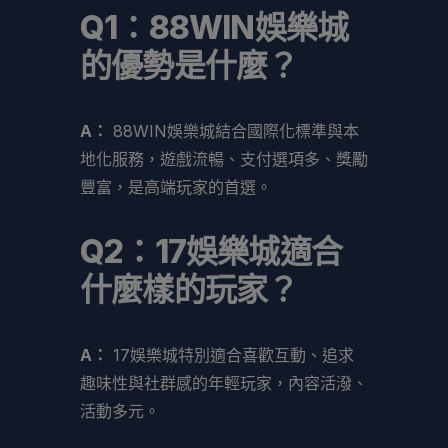
Q1：88WIN娛樂城
的優勢是什麼？
A：
88WIN娛樂城結合國際化標準與本
地化服務，遊戲流暢、支付選項多、獎勵
豐富，是高端玩家的首選。
Q2：17娛樂城適合
什麼樣的玩家？
A：
17娛樂城特別適合喜歡互動、追求
趣味性與社群感的年輕玩家，內容活潑、
活動多元。