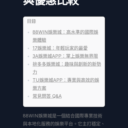
與優惠比較
目錄
88WIN娛樂城：高水準的國際娛
樂體驗
17娛樂城：年輕玩家的最愛
3A娛樂城APP：掌上娛樂無界限
拚多多娛樂城：趣味與創新的新勢
力
TU娛樂城APP：專業與高效的娛
樂方案
常見問答 Q&A
88WIN娛樂城是一個結合國際專業技術
與本地化服務的娛樂平台。它主打穩定、