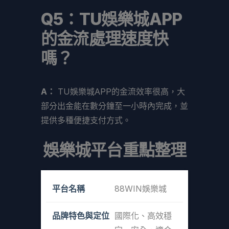
Q5：TU娛樂城APP
的金流處理速度快
嗎？
A：
TU娛樂城APP的金流效率很高，大
部分出金能在數分鐘至一小時內完成，並
提供多種便捷支付方式。
娛樂城平台重點整理
88WIN娛樂城
國際化、高效穩