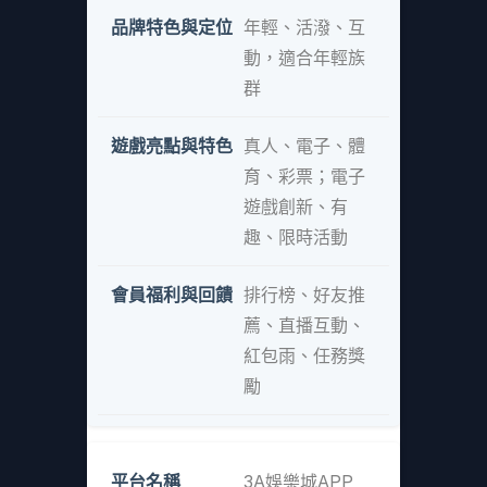
年輕、活潑、互
動，適合年輕族
群
真人、電子、體
育、彩票；電子
遊戲創新、有
趣、限時活動
排行榜、好友推
薦、直播互動、
紅包雨、任務獎
勵
3A娛樂城APP