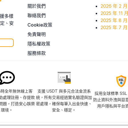
關於我們
2026 年 2 月
2025 年 11 
聯絡我們
支援多樣
2025 年 8 月
定、安
Cookie政策
2025 年 7 月
免責聲明
隱私權政策
服務條款
 小時全年無休線上客
支援 USDT 與多元合法金流系
採用全球標準 SSL
助處理註冊、存提款
統，所有交易經過實名驗證與加
防止資料外洩與惡
問題，打造安心娛樂
密處理，確保每筆入出金快速、
用戶隱私與平台
環境。
安全、穩定。