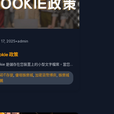
 17, 2025
•
admin
okie 政策
okie 是儲存在您裝置上的小型文字檔案，當您…
SDT存提
, 
優塔娛樂城
, 
加密貨幣博弈
, 
娛樂城
薦