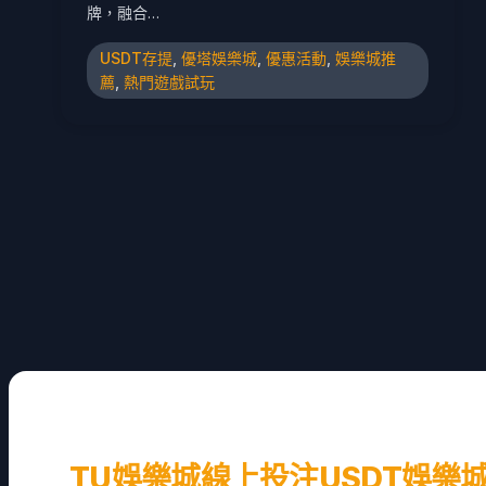
牌，融合…
USDT存提
, 
優塔娛樂城
, 
優惠活動
, 
娛樂城推
薦
, 
熱門遊戲試玩
TU娛樂城線上投注USDT娛樂