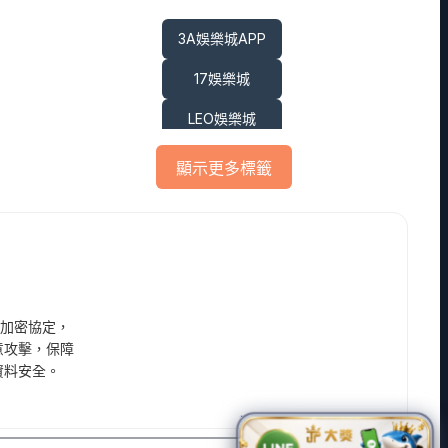
3A娛樂城APP
月
17娛樂城
LEO娛樂城
SWAG娛樂城
顯示更多標籤
THA現金版
usdt娛樂城
USDT存提
USDT支付教學
 加密協定，
意攻擊，保障
九州娛樂網
資料安全。
九州現金版運動網
優塔娛樂城