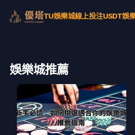
跳
至
TU娛樂城線上投注USDT娛
主
要
內
容
娛樂城推薦