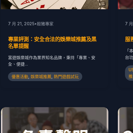
7 月 21, 2025
•
殺豬專家
7 月
專業評測：安全合法的娛樂城推薦及黑
服
名單提醒
「本
台功
富遊娛樂城作為業界知名品牌，秉持「專業、安
全、便捷…
U
推
優惠活動
, 
娛樂城推薦
, 
熱門遊戲試玩