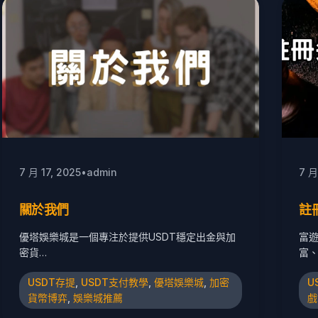
7 月 17, 2025
•
admin
7 月
關於我們
註
優塔娛樂城是一個專注於提供USDT穩定出金與加
富
密貨…
富、
USDT存提
, 
USDT支付教學
, 
優塔娛樂城
, 
加密
U
貨幣博弈
, 
娛樂城推薦
戲