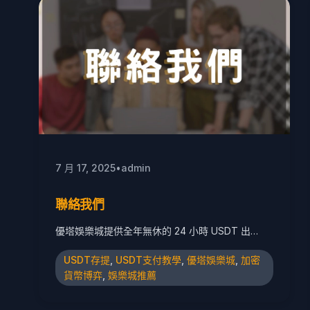
7 月 17, 2025
•
admin
聯絡我們
優塔娛樂城提供全年無休的 24 小時 USDT 出…
USDT存提
, 
USDT支付教學
, 
優塔娛樂城
, 
加密
貨幣博弈
, 
娛樂城推薦