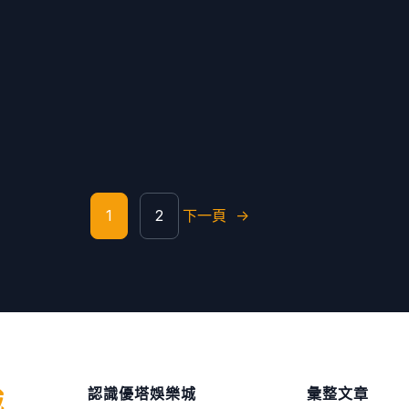
1
2
下一頁
→
認識優塔娛樂城
彙整文章
城