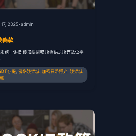
 17, 2025
•
admin
務條款
服務」係指 優塔娛樂城 所提供之所有數位平
…
SDT存提
, 
優塔娛樂城
, 
加密貨幣博弈
, 
娛樂城
薦